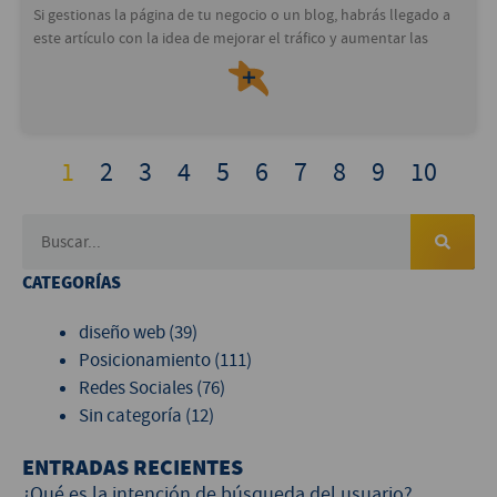
Si gestionas la página de tu negocio o un blog, habrás llegado a
este artículo con la idea de mejorar el tráfico y aumentar las
＋
1
2
3
4
5
6
7
8
9
10
CATEGORÍAS
diseño web
(39)
Posicionamiento
(111)
Redes Sociales
(76)
Sin categoría
(12)
ENTRADAS RECIENTES
¿Qué es la intención de búsqueda del usuario?