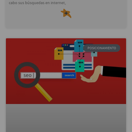
cabo sus búsquedas en internet,
＋
POSICIONAMIENTO