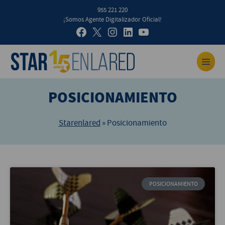
955 221 220
¡Somos Agente Digitalizador Oficial!
POSICIONAMIENTO
Starenlared
»
Posicionamiento
POSICIONAMIENTO