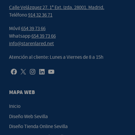
Calle Velázquez 27. 1ª Ext. Izda. 28001. Madrid.
Teléfono
914 32 36 71
Móvil
654 39 73 66
Whatsapp
654 39 73 66
info@starenlared.net
Atención al cliente: Lunes a Viernes de 8 a 15h
MAPA WEB
Inicio
Diseño Web Sevilla
Diseño Tienda Online Sevilla