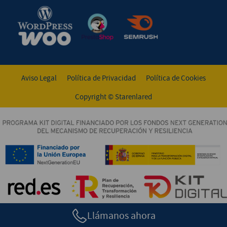
Aviso Legal
Política de Privacidad
Política de Cookies
Copyright © Starenlared
Llámanos ahora