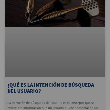
¿QUÉ ES LA INTENCIÓN DE BÚSQUEDA
DEL USUARIO?
La intención de búsqueda del usuario es el concepto que se
refiere a la información que un usuario quiere encontrar en un