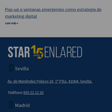
Pop-up o ventanas emergentes como estrategia de
marketing digital
Leer más »
Sevilla
Av. de Menéndez Pelayo 18, 1ª Plta. 41004. Sevilla.
Teléfono
955 22 12 20
Madrid