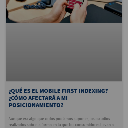
¿QUÉ ES EL MOBILE FIRST INDEXING?
¿CÓMO AFECTARÁ A MI
POSICIONAMIENTO?
Aunque era algo que todos podíamos suponer, los estudios
realizados sobre la forma en la que los consumidores llevan a