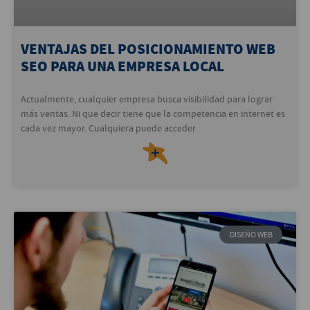
VENTAJAS DEL POSICIONAMIENTO WEB
SEO PARA UNA EMPRESA LOCAL
Actualmente, cualquier empresa busca visibilidad para lograr
más ventas. Ni que decir tiene que la competencia en internet es
cada vez mayor. Cualquiera puede acceder
＋
DISEÑO WEB