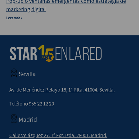
Pop-up o ventanas emergentes como estrategia de
marketing digital
Leer más »
Sevilla
Av. de Menéndez Pelayo 18, 1ª Plta. 41004. Sevilla.
Teléfono
955 22 12 20
Madrid
Calle Velázquez 27. 1ª Ext. Izda. 28001. Madrid.