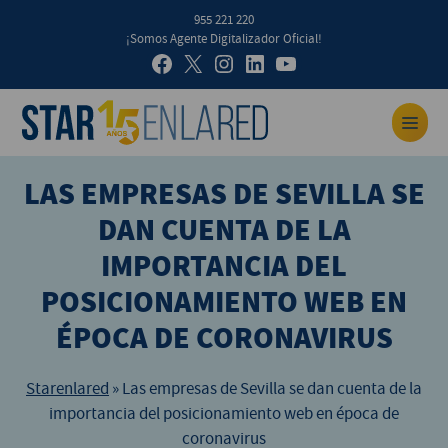
955 221 220
¡Somos Agente Digitalizador Oficial!
LAS EMPRESAS DE SEVILLA SE
DAN CUENTA DE LA
IMPORTANCIA DEL
POSICIONAMIENTO WEB EN
ÉPOCA DE CORONAVIRUS
Starenlared
»
Las empresas de Sevilla se dan cuenta de la
importancia del posicionamiento web en época de
coronavirus