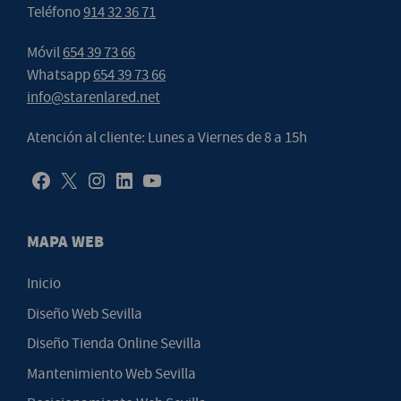
Teléfono
914 32 36 71
Móvil
654 39 73 66
Whatsapp
654 39 73 66
info@starenlared.net
Atención al cliente: Lunes a Viernes de 8 a 15h
MAPA WEB
Inicio
Diseño Web Sevilla
Diseño Tienda Online Sevilla
Mantenimiento Web Sevilla