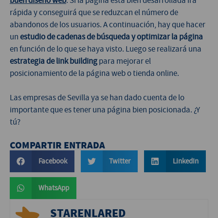
buen diseño web
. Si la página está bien desarrollada irá
rápida y conseguirá que se reduzcan el número de
abandonos de los usuarios. A continuación, hay que hacer
un
estudio de cadenas de búsqueda y optimizar la página
en función de lo que se haya visto. Luego se realizará una
estrategia de link building
para mejorar el
posicionamiento de la página web o tienda online.
Las empresas de Sevilla ya se han dado cuenta de lo
importante que es tener una página bien posicionada. ¿Y
tú?
COMPARTIR ENTRADA
Facebook
Twitter
LinkedIn
WhatsApp
STARENLARED