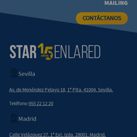
MAILING
CONTÁCTANOS
Sevilla
Av. de Menéndez Pelayo 18, 1ª Plta. 41004. Sevilla.
Teléfono
955 22 12 20
Madrid
Calle Velázquez 27. 1ª Ext. Izda. 28001. Madrid.