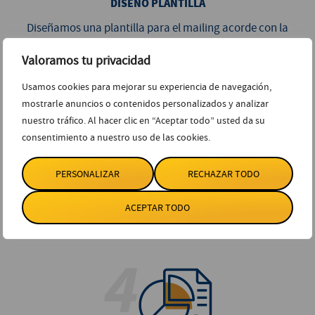
DISEÑO PLANTILLA
Diseñamos una plantilla para el mailing acorde con la
marca y el mensaje que se quiera dar.
Valoramos tu privacidad
Usamos cookies para mejorar su experiencia de navegación,
mostrarle anuncios o contenidos personalizados y analizar
nuestro tráfico. Al hacer clic en “Aceptar todo” usted da su
consentimiento a nuestro uso de las cookies.
PERSONALIZAR
RECHAZAR TODO
ENVÍO MAILING
ACEPTAR TODO
Saber cuándo realizar el envío del mailing es fundamental
para que produzca más conversiones.