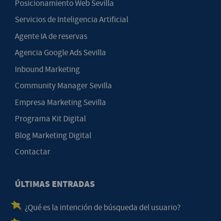
Posicionamiento Web Sevilla
Servicios de Inteligencia Artificial
Agente IA de reservas
Agencia Google Ads Sevilla
Inbound Marketing
Community Manager Sevilla
Empresa Marketing Sevilla
Programa Kit Digital
Blog Marketing Digital
Contactar
ÚLTIMAS ENTRADAS
¿Qué es la intención de búsqueda del usuario?