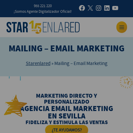
955 221 220
¡Somos Agente Digitalizador Oficial!
MAILING – EMAIL MARKETING
Starenlared
»
Mailing – Email Marketing
MARKETING DIRECTO Y
PERSONALIZADO
AGENCIA EMAIL MARKETING
EN SEVILLA
FIDELIZA Y ESTIMULA LAS VENTAS
¿TE AYUDAMOS?