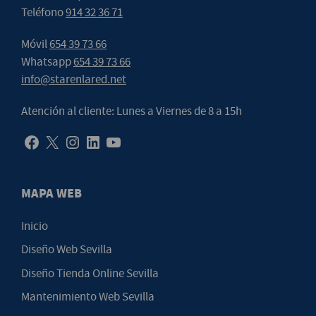
Teléfono
914 32 36 71
Móvil
654 39 73 66
Whatsapp
654 39 73 66
info@starenlared.net
Atención al cliente: Lunes a Viernes de 8 a 15h
MAPA WEB
Inicio
Diseño Web Sevilla
Diseño Tienda Online Sevilla
Mantenimiento Web Sevilla