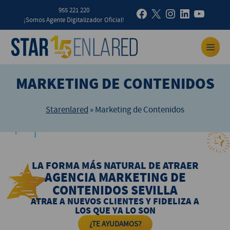
955 221 220
¡Somos Agente Digitalizador Oficial!
MARKETING DE CONTENIDOS
Starenlared
»
Marketing de Contenidos
LA FORMA MÁS NATURAL DE ATRAER
AGENCIA MARKETING DE
CONTENIDOS SEVILLA
ATRAE A NUEVOS CLIENTES Y FIDELIZA A
LOS QUE YA LO SON
¿TE AYUDAMOS?