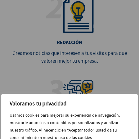
REDACCIÓN
Creamos noticias que interesen a tus visitas para que
valoren mejor tu empresa.
Valoramos tu privacidad
Usamos cookies para mejorar su experiencia de navegación,
INFLUENCIA
mostrarle anuncios o contenidos personalizados y analizar
nuestro tráfico. Al hacer clic en “Aceptar todo” usted da su
Influimos en la decisión de compra del usuario al aportar
consentimiento a nuestro uso de las cookies.