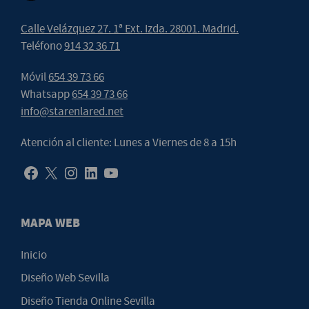
Calle Velázquez 27. 1ª Ext. Izda. 28001. Madrid.
Teléfono
914 32 36 71
Móvil
654 39 73 66
Whatsapp
654 39 73 66
info@starenlared.net
Atención al cliente: Lunes a Viernes de 8 a 15h
MAPA WEB
Inicio
Diseño Web Sevilla
Diseño Tienda Online Sevilla