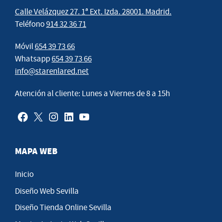
Calle Velázquez 27. 1ª Ext. Izda. 28001. Madrid.
Teléfono
914 32 36 71
Móvil
654 39 73 66
Whatsapp
654 39 73 66
info@starenlared.net
Atención al cliente: Lunes a Viernes de 8 a 15h
MAPA WEB
Inicio
Diseño Web Sevilla
Diseño Tienda Online Sevilla