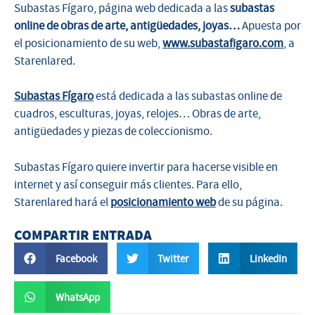
Subastas Fígaro, página web dedicada a las
subastas
online de obras de arte, antigüedades, joyas…
Apuesta por
el posicionamiento de su web,
www.subastafigaro.com
, a
Starenlared.
Subastas Fígaro
está dedicada a las subastas online de
cuadros, esculturas, joyas, relojes… Obras de arte,
antigüedades y piezas de coleccionismo.
Subastas Fígaro quiere invertir para hacerse visible en
internet y así conseguir más clientes. Para ello,
Starenlared hará el
posicionamiento web
de su página.
COMPARTIR ENTRADA
Facebook
Twitter
LinkedIn
WhatsApp