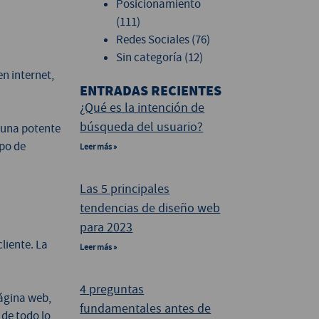
Posicionamiento
(111)
Redes Sociales
(76)
Sin categoría
(12)
n internet,
ENTRADAS RECIENTES
¿Qué es la intención de
búsqueda del usuario?
s una potente
po de
Leer más »
Las 5 principales
tendencias de diseño web
para 2023
liente. La
Leer más »
4 preguntas
página web,
fundamentales antes de
 de todo lo