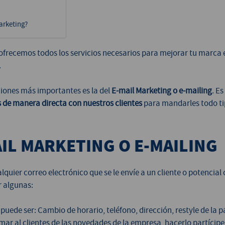
arketing?
ofrecemos todos los servicios necesarios para mejorar tu marca e
.
ciones más importantes es la del
E-mail Marketing o e-mailing
. E
de manera directa con nuestros clientes
para mandarles todo ti
AIL MARKETING O E-MAILING
quier correo electrónico que se le envíe a un cliente o potencial c
r algunas:
puede ser: Cambio de horario, teléfono, dirección, restyle de la 
rmar al clientes de las novedades de la empresa, hacerlo partícipe