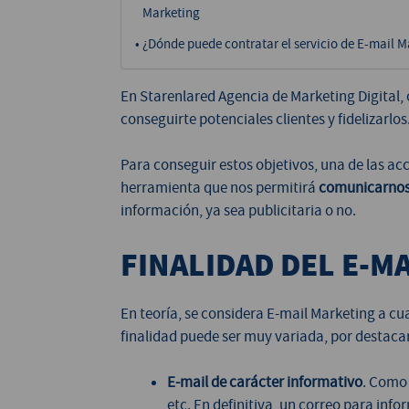
Marketing
¿Dónde puede contratar el servicio de E-mail M
En Starenlared Agencia de Marketing Digital, 
conseguirte potenciales clientes y fidelizarlos
Para conseguir estos objetivos, una de las ac
herramienta que nos permitirá
comunicarnos 
información, ya sea publicitaria o no.
FINALIDAD DEL E-M
En teoría, se considera E-mail Marketing a cual
finalidad puede ser muy variada, por destaca
E-mail de carácter informativo
. Como 
etc. En definitiva, un correo para info