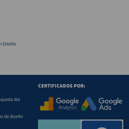
n Diseño
CERTIFICADOS POR:
squeda del
as de diseño