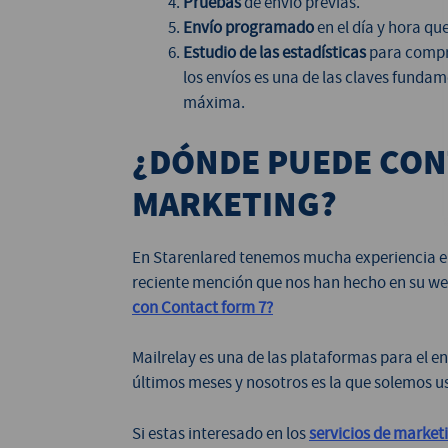
Pruebas
de envío previas.
Envío programado
en el día y hora qu
Estudio de las estadísticas
para comprob
los envíos es una de las claves fundam
máxima.
¿DÓNDE PUEDE CONT
MARKETING?
En Starenlared tenemos mucha experiencia en 
reciente mención que nos han hecho en su w
con Contact form 7?
Mailrelay es una de las plataformas para el 
últimos meses y nosotros es la que solemos us
Si estas interesado en los
servicios de marketi