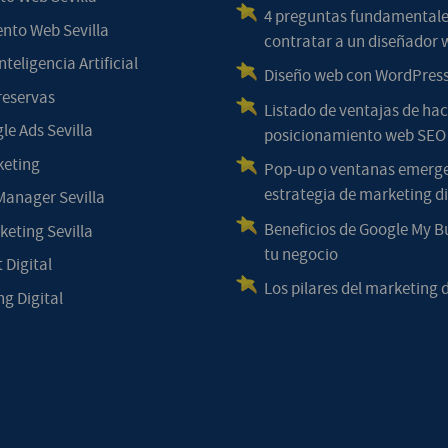
4 preguntas fundamentale
nto Web Sevilla
contratar a un diseñador 
nteligencia Artificial
Diseño web con WordPress
reservas
Listado de ventajas de hac
le Ads Sevilla
posicionamiento web SEO
keting
Pop-up o ventanas emerg
estrategia de marketing di
anager Sevilla
Beneficios de Google My B
eting Sevilla
tu negocio
 Digital
Los pilares del marketing d
g Digital