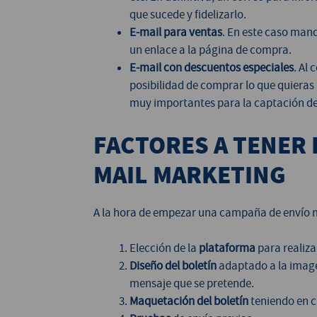
que sucede y fidelizarlo.
E-mail para ventas
. En este caso mand
un enlace a la página de compra.
E-mail con descuentos especiales
. Al
posibilidad de comprar lo que quieras
muy importantes para la captación de
FACTORES A TENER 
MAIL MARKETING
A la hora de empezar una campaña de envío m
Elección de la
plataforma
para realizar
Diseño del boletín
adaptado a la image
mensaje que se pretende.
Maquetación del boletín
teniendo en c