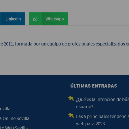
LinkedIn
WhatsApp
de 2011, formada por un equipo de profesionales especializados e
ÚLTIMAS ENTRADAS
¿Qué es la intención de bú
usuario?
evilla
Las 5 principales tendenci
 Online Sevilla
web para 2023
o Web Sevilla