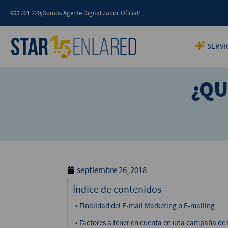
955 221 220
¡Somos Agente Digitalizador Oficial!
SERVI
¿QU
septiembre 26, 2018
Índice de contenidos
Finalidad del E-mail Marketing o E-mailing
Factores a tener en cuenta en una campaña de