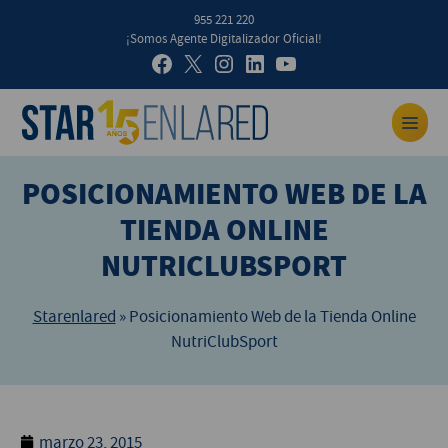
955 221 220
¡Somos Agente Digitalizador Oficial!
POSICIONAMIENTO WEB DE LA
TIENDA ONLINE
NUTRICLUBSPORT
Starenlared
»
Posicionamiento Web de la Tienda Online
NutriClubSport
marzo 23, 2015