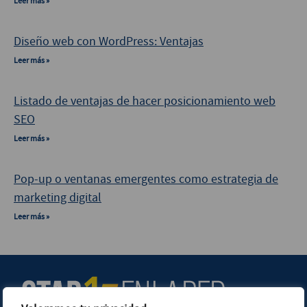
Leer más »
Diseño web con WordPress: Ventajas
Leer más »
Listado de ventajas de hacer posicionamiento web
SEO
Leer más »
Pop-up o ventanas emergentes como estrategia de
marketing digital
Leer más »