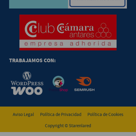
TRABAJAMOS CON:
Aviso Legal
Política de Privacidad
Política de Cookies
Copyright © Starenlared