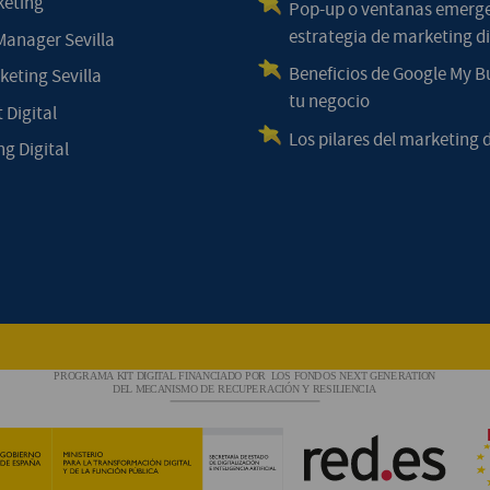
keting
Pop-up o ventanas emerg
estrategia de marketing di
anager Sevilla
Beneficios de Google My B
eting Sevilla
tu negocio
 Digital
Los pilares del marketing d
g Digital