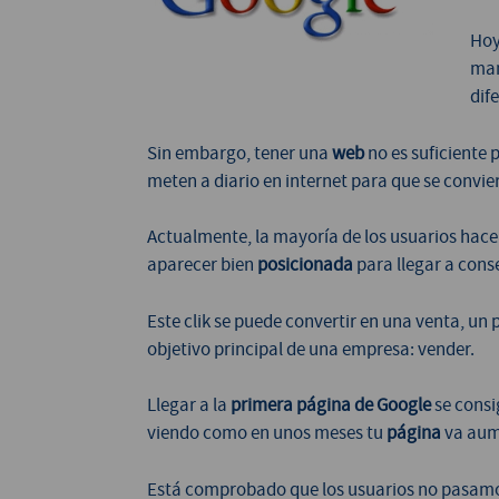
Hoy
man
dif
Sin embargo, tener una
web
no es suficiente p
meten a diario en internet para que se convie
Actualmente, la mayoría de los usuarios ha
aparecer bien
posicionada
para llegar a conse
Este clik se puede convertir en una venta, un 
objetivo principal de una empresa: vender.
Llegar a la
primera página de Google
se consi
viendo como en unos meses tu
página
va aum
Está comprobado que los usuarios no pasamo