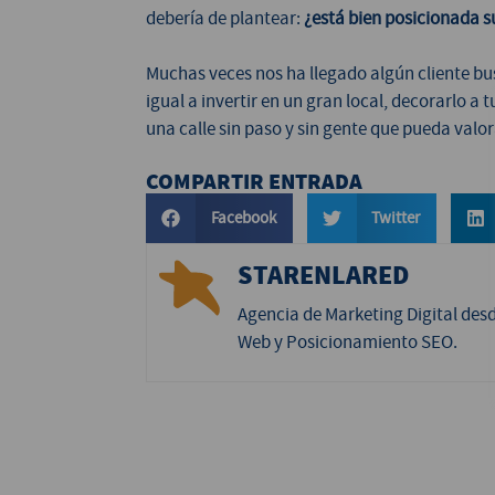
debería de plantear:
¿está bien posicionada s
Muchas veces nos ha llegado algún cliente b
igual a invertir en un gran local, decorarlo a
una calle sin paso y sin gente que pueda valor
COMPARTIR ENTRADA
Facebook
Twitter
STARENLARED
Agencia de Marketing Digital des
Web y Posicionamiento SEO.