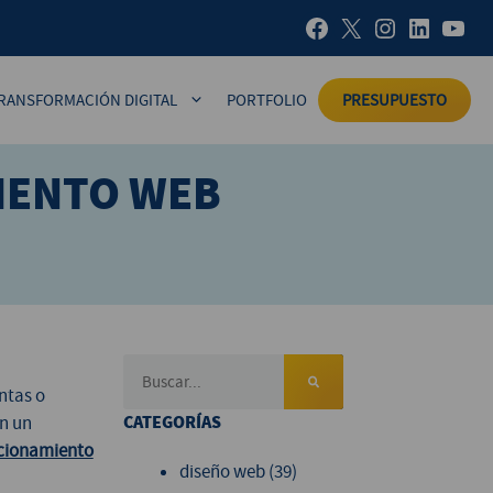
RANSFORMACIÓN DIGITAL
PORTFOLIO
PRESUPUESTO
IENTO WEB
ntas o
CATEGORÍAS
en un
cionamiento
diseño web
(39)