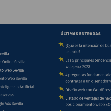
ÚLTIMAS ENTRADAS
¿Qué es la intención de bú
usuario?
evilla
Las 5 principales tendenci
 Online Sevilla
web para 2023
o Web Sevilla
4 preguntas fundamentale
nto Web Sevilla
contratar a un diseñador 
nteligencia Artificial
Diseño web con WordPress
reservas
Listado de ventajas de hac
le Ads Sevilla
posicionamiento web SEO