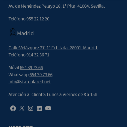
Av. de Menéndez Pelayo 18, 1ª Plta. 41004. Sevilla.
Teléfono
955 22 12 20
Madrid
Calle Velázquez 27. 1ª Ext. Izda. 28001. Madrid.
Teléfono
914 32 36 71
Móvil
654 39 73 66
Whatsapp
654 39 73 66
info@starenlared.net
Atención al cliente: Lunes a Viernes de 8 a 15h