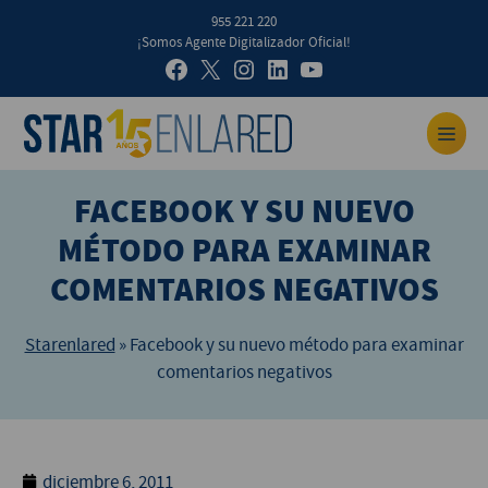
955 221 220
¡Somos Agente Digitalizador Oficial!
FACEBOOK Y SU NUEVO
MÉTODO PARA EXAMINAR
COMENTARIOS NEGATIVOS
Starenlared
»
Facebook y su nuevo método para examinar
comentarios negativos
diciembre 6, 2011