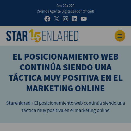
955 221 220
¡Somos Agente Digitalizador Oficial!
EL POSICIONAMIENTO WEB
CONTINÚA SIENDO UNA
TÁCTICA MUY POSITIVA EN EL
MARKETING ONLINE
Starenlared
»
El posicionamiento web continúa siendo una
táctica muy positiva en el marketing online