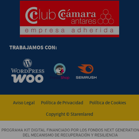
TRABAJAMOS CON:
Aviso Legal
Política de Privacidad
Política de Cookies
Copyright © Starenlared