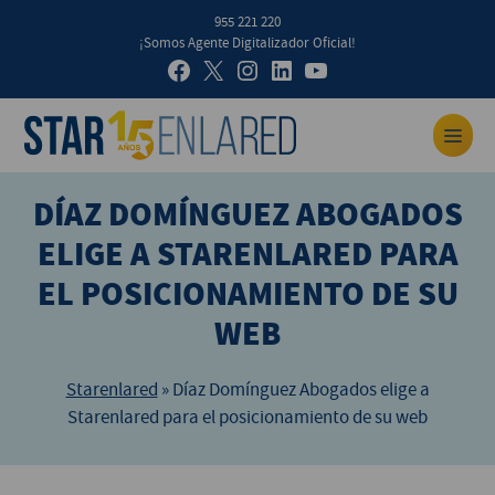
955 221 220
¡Somos Agente Digitalizador Oficial!
DÍAZ DOMÍNGUEZ ABOGADOS
ELIGE A STARENLARED PARA
EL POSICIONAMIENTO DE SU
WEB
Starenlared
»
Díaz Domínguez Abogados elige a
Starenlared para el posicionamiento de su web