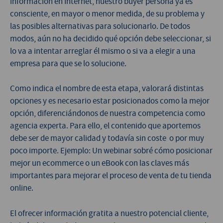
información en Internet, nuestro buyer persona ya es
consciente, en mayor o menor medida, de su problema y
las posibles alternativas para solucionarlo. De todos
modos, aún no ha decidido qué opción debe seleccionar, si
lo va a intentar arreglar él mismo o si va a elegir a una
empresa para que se lo solucione.
Como indica el nombre de esta etapa, valorará distintas
opciones y es necesario estar posicionados como la mejor
opción, diferenciándonos de nuestra competencia como
agencia experta. Para ello, el contenido que aportemos
debe ser de mayor calidad y todavía sin coste o por muy
poco importe. Ejemplo: Un webinar sobré cómo posicionar
mejor un ecommerce o un eBook con las claves más
importantes para mejorar el proceso de venta de tu tienda
online.
El ofrecer información gratita a nuestro potencial cliente,