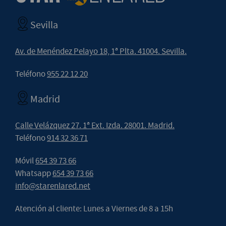
Sevilla
Av. de Menéndez Pelayo 18, 1ª Plta. 41004. Sevilla.
Teléfono
955 22 12 20
Madrid
Calle Velázquez 27. 1ª Ext. Izda. 28001. Madrid.
Teléfono
914 32 36 71
Móvil
654 39 73 66
Whatsapp
654 39 73 66
info@starenlared.net
Atención al cliente: Lunes a Viernes de 8 a 15h