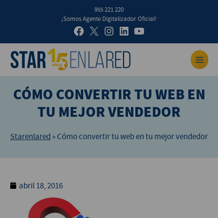
955 221 220
¡Somos Agente Digitalizador Oficial!
CÓMO CONVERTIR TU WEB EN
TU MEJOR VENDEDOR
Starenlared
»
Cómo convertir tu web en tu mejor vendedor
abril 18, 2016