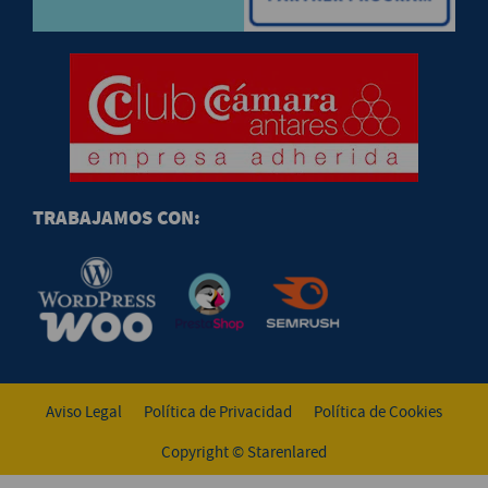
TRABAJAMOS CON:
Aviso Legal
Política de Privacidad
Política de Cookies
Copyright © Starenlared