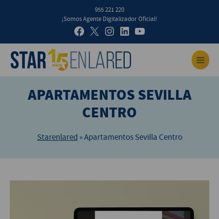
955 221 220
¡Somos Agente Digitalizador Oficial!
APARTAMENTOS SEVILLA
CENTRO
Starenlared
»
Apartamentos Sevilla Centro