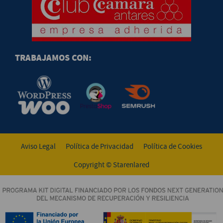
TRABAJAMOS CON:
Aviso Legal
Política de Privacidad
Política de Cookies
Copyright © Starenlared